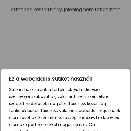
Átmeneti készlethiány, jelenleg nem rendelhető
Ez a weboldal is sütiket használ!
Sütiket használunk a tartalmak és hirdetések
személyre szabásához, valamint nem személyre
szabott hirdetések megjelenítéséhez, közösségi
funkciók biztosításához, valamint weboldalforgalmunk
elemzéséhez. Ezenkívül közösségi média-, hirdető- és
elemező partnereinkkel megosztjuk az Ön