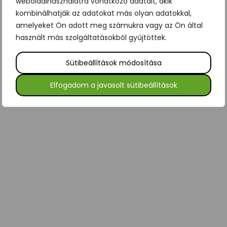
weboldalhasználatra vonatkozó adatait, akik
kombinálhatják az adatokat más olyan adatokkal,
amelyeket Ön adott meg számukra vagy az Ön által
használt más szolgáltatásokból gyűjtöttek.
Sütibeállítások módosítása
Elfogadom a javasolt sütibeállítások